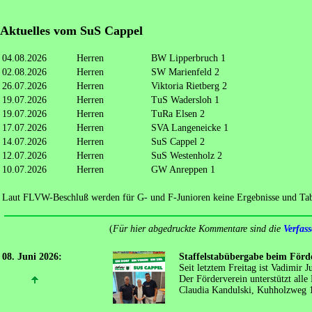
Aktuelles vom SuS Cappel
04.08.2026
Herren
BW Lipperbruch 1
02.08.2026
Herren
SW Marienfeld 2
26.07.2026
Herren
Viktoria Rietberg 2
19.07.2026
Herren
TuS Wadersloh 1
19.07.2026
Herren
TuRa Elsen 2
17.07.2026
Herren
SVA Langeneicke 1
14.07.2026
Herren
SuS Cappel 2
12.07.2026
Herren
SuS Westenholz 2
10.07.2026
Herren
GW Anreppen 1
Laut FLVW-Beschluß werden für G- und F-Junioren keine Ergebnisse und Tabe
(
Für hier abgedruckte Kommentare sind die
Verfass
08. Juni 2026:
Staffelstabübergabe beim Förd
Seit letztem Freitag ist Vadimir 
Der Förderverein unterstützt alle
Claudia Kandulski, Kuhholzweg 1