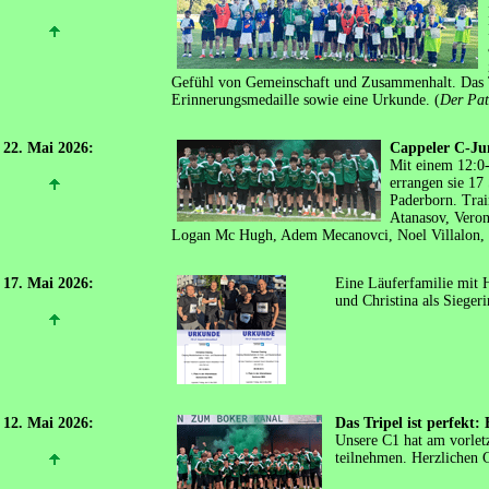
Gefühl von Gemeinschaft und Zusammenhalt. Das Tr
Erinnerungsmedaille sowie eine Urkunde. (
Der Pat
22. Mai 2026:
Cappeler C-Ju
Mit einem 12:0-
errangen sie 17 
Paderborn. Trai
Atanasov, Veron
Logan Mc Hugh, Adem Mecanovci, Noel Villalon, Gi
17. Mai 2026:
Eine Läuferfamilie mit H
und Christina als Sieger
12. Mai 2026:
Das Tripel ist perfekt:
Unsere C1 hat am vorletz
teilnehmen. Herzlichen 