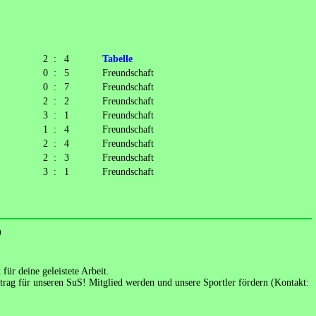
2
:
4
Tabelle
0
:
5
Freundschaft
0
:
7
Freundschaft
2
:
2
Freundschaft
3
:
1
Freundschaft
1
:
4
Freundschaft
2
:
4
Freundschaft
2
:
3
Freundschaft
3
:
1
Freundschaft
)
für deine geleistete Arbeit.
eitrag für unseren SuS! Mitglied werden und unsere Sportler fördern (Kontakt: