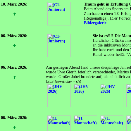
10. März 2026:
Traum geht in Erfüllung
C
Beim Abend des Sports am Fr
Zuschauern einen 1:0-Erfolg
(Regionalliga). (
Der Patriot
Bildergalerie
06. März 2026:
Sie ist es!!!! Die Ma
Herzlichen Glückwunsch
an die inklusiven Mon
Ihr habt euch und den 
Kanal wieder heißt: "
06. März 2026:
Am gestrigen Abend fand unsere diesjährige Jahre
wurde Uwe Gierth feierlich verabschiedet, Marius B
wurde. Großer Jubel brandete auf, als pünktlich zu
(
SuS Newsticker -
sh
)
06. März 2026: